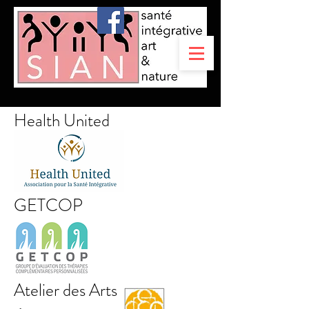
Health United
GETCOP
Atelier des Arts