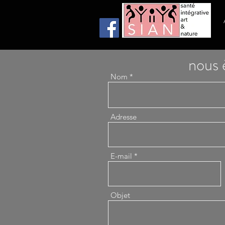
nous 
Nom
Adresse
E-mail
Objet