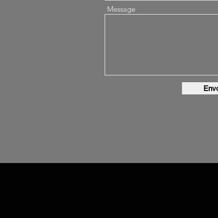
Message
Env