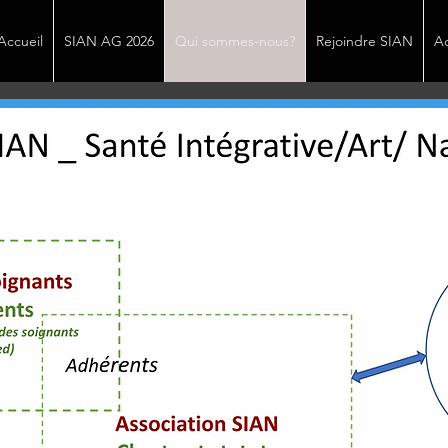
Accueil
SIAN AG 2026
Qui sommes-nous?
Rejoindre SIAN
Ac