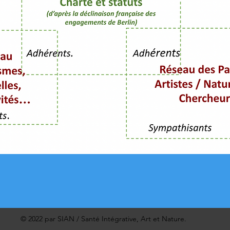
© 2022 par SIAN / Santé Intégrative, Art et Nature.