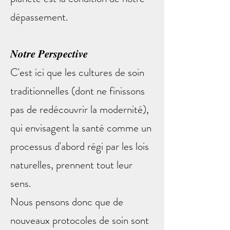
dépassement.
𝑵𝒐𝒕𝒓𝒆 𝑷𝒆𝒓𝒔𝒑𝒆𝒄𝒕𝒊𝒗𝒆
C'est ici que les cultures de soin
traditionnelles (dont ne finissons
pas de redécouvrir la modernité),
qui envisagent la santé comme un
processus d'abord régi par les lois
naturelles, prennent tout leur
sens.
Nous pensons donc que de
nouveaux protocoles de soin sont