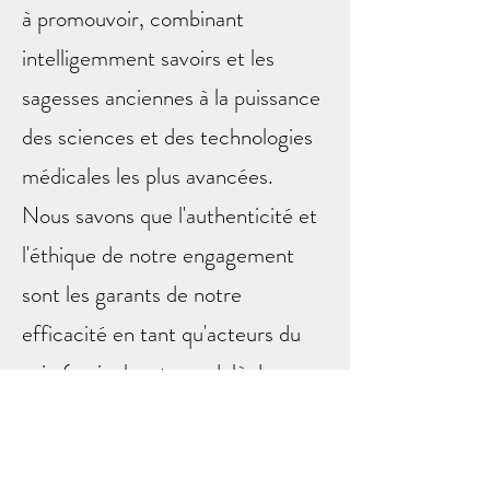
à promouvoir, combinant
intelligemment savoirs et les
sagesses anciennes à la puissance
des sciences et des technologies
médicales les plus avancées.
Nous savons que l'authenticité et
l'éthique de notre engagement
sont les garants de notre
efficacité en tant qu'acteurs du
soin (en incluant, au-delà des
thérapeutes proprement dits, les
éducateurs, les transmetteurs et