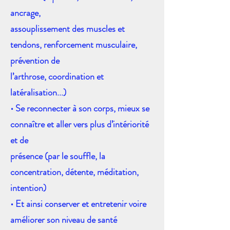
ancrage,
assouplissement des muscles et
tendons, renforcement musculaire,
prévention de
l’arthrose, coordination et
latéralisation...)
• Se reconnecter à son corps, mieux se
connaître et aller vers plus d’intériorité
et de
présence (par le souffle, la
concentration, détente, méditation,
intention)
• Et ainsi conserver et entretenir voire
améliorer son niveau de santé